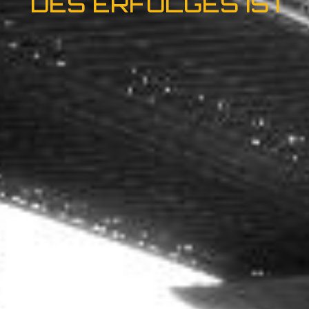
DES ERFOLGES IST