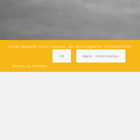
Diese Website nutzt Cookies, um bestmögliche Funktionalität
OK
Mehr Information
bieten zu können.
UNSERE LEISTUNGEN
Die ICG Metallbau GmbH ist ein professionelles
Dienstleistungsunternehmen im Bereich
Aluglasfassaden- und Metallbau.